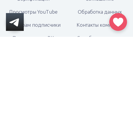
Просмотры YouTube
Обработка данных
Инстаграм подписчики
Контакты компании
Продвижение ВК
Служба поддержки
Telegram реклама
Наша организация
Telegram Stars
Политика возвратов