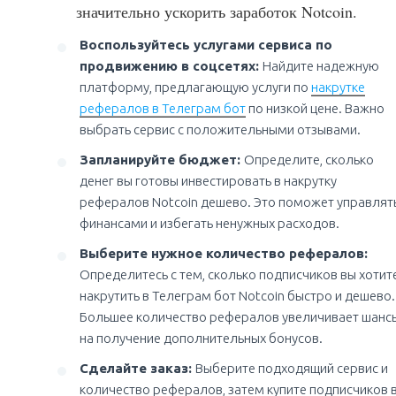
значительно ускорить заработок Notcoin.
Воспользуйтесь услугами сервиса по
продвижению в соцсетях:
Найдите надежную
платформу, предлагающую услуги по
накрутке
рефералов в Телеграм бот
по низкой цене. Важно
выбрать сервис с положительными отзывами.
Запланируйте бюджет:
Определите, сколько
денег вы готовы инвестировать в накрутку
рефералов Notcoin дешево. Это поможет управлят
финансами и избегать ненужных расходов.
Выберите нужное количество рефералов:
Определитесь с тем, сколько подписчиков вы хотит
накрутить в Телеграм бот Notcoin быстро и дешево.
Большее количество рефералов увеличивает шанс
на получение дополнительных бонусов.
Сделайте заказ:
Выберите подходящий сервис и
количество рефералов, затем купите подписчиков 