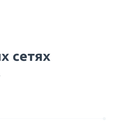
х сетях
.