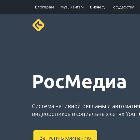
Блогерам
Музыкантам
Бизнесу
Государству
РосМедиа
Система нативной рекламы и автомати
видеороликов в социальных сетях YouTu
Запустить компанию