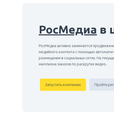
РосМедиа
в 
РосМедиа активно занимается продвижен
медийного контента с помощью автоматич
размещения в социальных сетях. На текущ
миллиона заказов по раскрутке видео.
Запустить компанию
Пройти ре