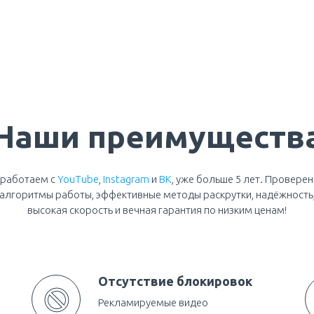
Наши преимуществ
работаем с
YouTube
,
Instagram
и
ВК
, уже больше 5 лет. Провере
алгоритмы работы, эффективные методы раскрутки, надёжность
высокая скорость и вечная гарантия по низким ценам!
Отсутствие блокировок
Рекламируемые видео