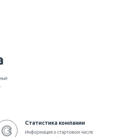
а
нные
,
Статистика компании
Информация о стартовом числе