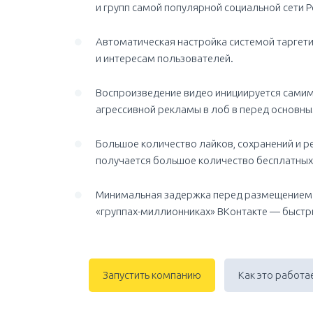
и групп самой популярной социальной сети Р
Автоматическая настройка системой таргетин
и интересам пользователей.
Воспроизведение видео инициируется самим
агрессивной рекламы в лоб в перед основны
Большое количество лайков, сохранений и р
получается большое количество бесплатных
Минимальная задержка перед размещением
«группах-миллионниках» ВКонтакте — быстр
Запустить компанию
Как это работа